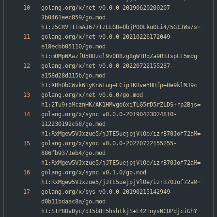
golang.org/x/net v0.0.0-20190620200207-
3b0461eec859/go.mod 
golang.org/x/net v0.0.0-20210226172049-
e18ecbb05110/go.mod 
golang.org/x/net v0.0.0-20220722155237-
a158d28d115b/go.mod 
golang.org/x/net v0.6.0/go.mod 
golang.org/x/sync v0.0.0-20190423024810-
112230192c58/go.mod 
golang.org/x/sync v0.0.0-20220722155255-
886fb9371eb4/go.mod 
golang.org/x/sync v0.1.0/go.mod 
golang.org/x/sys v0.0.0-20190215142949-
d0b11bdaac8a/go.mod 