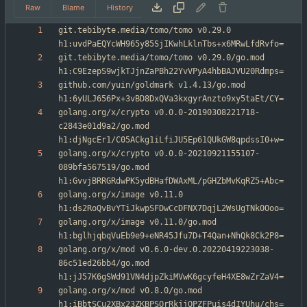
Raw
Blame
History
git.tebibyte.media/tomo/tomo v0.29.0 
git.tebibyte.media/tomo/tomo v0.29.0/go.mod 
github.com/yuin/goldmark v1.4.13/go.mod 
golang.org/x/crypto v0.0.0-20190308221718-
c2843e01d9a2/go.mod 
golang.org/x/crypto v0.0.0-20210921155107-
089bfa567519/go.mod 
golang.org/x/image v0.11.0 
golang.org/x/image v0.11.0/go.mod 
golang.org/x/mod v0.6.0-dev.0.20220419223038-
86c51ed26bb4/go.mod 
golang.org/x/mod v0.8.0/go.mod 