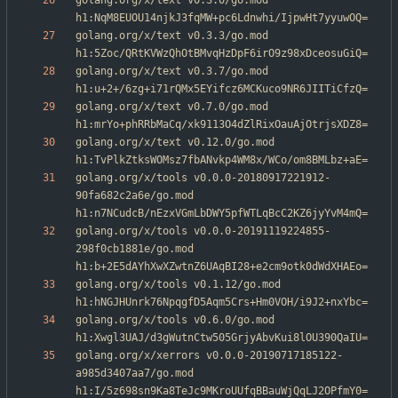
golang.org/x/text v0.3.0/go.mod 
golang.org/x/text v0.3.3/go.mod 
golang.org/x/text v0.3.7/go.mod 
golang.org/x/text v0.7.0/go.mod 
golang.org/x/text v0.12.0/go.mod 
golang.org/x/tools v0.0.0-20180917221912-
90fa682c2a6e/go.mod 
golang.org/x/tools v0.0.0-20191119224855-
298f0cb1881e/go.mod 
golang.org/x/tools v0.1.12/go.mod 
golang.org/x/tools v0.6.0/go.mod 
golang.org/x/xerrors v0.0.0-20190717185122-
a985d3407aa7/go.mod 