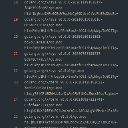
golang.org/x/sys v0.0.0-20201119102817-
f84b799fce68/go.mod 
golang.org/x/sys v0.0.0-20210615035016-
665e8c7367d1/go.mod 
golang.org/x/sys v0.0.0-20220520151302-
bc2c85ada10a/go.mod 
golang.org/x/sys v0.0.0-20220722155257-
8c9f86f7a55f/go.mod 
golang.org/x/sys v0.5.0/go.mod 
golang.org/x/term v0.0.0-20201126162022-
7de9c90e9dd1/go.mod 
golang.org/x/term v0.0.0-20210927222741-
03fcf44c2211/go.mod 
golang.org/x/term v0.5.0/go.mod 