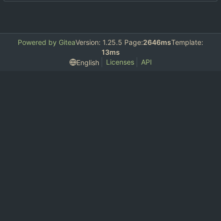
Powered by Gitea
Version: 1.25.5 Page:
2646ms
Template:
13ms
Licenses
API
English